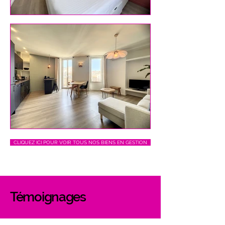
CLIQUEZ ICI POUR VOIR TOUS NOS BIENS EN GESTION
Témoignages